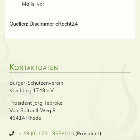
Mails, vor.
Quellen: Disclaimer eRecht24
Kontaktdaten
Bürger-Schützenverein
Krechting 1749 e.V.
Präsident Jörg Tebroke
Von-Spitaell-Weg 8
46414 Rhede
+
49 (0) 173 - 9538023
(Präsident)