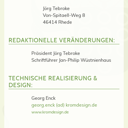
Jörg Tebroke
Von-Spitaell-Weg 8
46414 Rhede
REDAKTIONELLE VERÄNDERUNGEN:
Präsident Jörg Tebroke
Schriftführer Jan-Philip Wüstnienhaus
TECHNISCHE REALISIERUNG &
DESIGN:
Georg Enck
georg.enck (ad) kromdesign.de
www.kromdesign.de