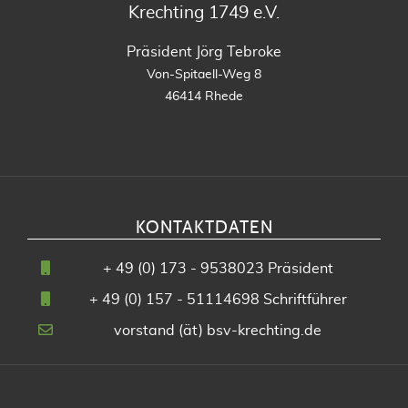
Krechting 1749 e.V.
Präsident Jörg Tebroke
Von-Spitaell-Weg 8
46414 Rhede
KONTAKTDATEN
+
49 (0) 173 - 9538023
Präsident
+
49 (0) 157 - 51114698
Schriftführer
vorstand (ät) bsv-krechting.de