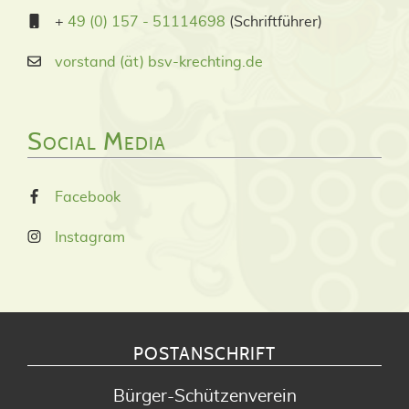
+
49 (0) 157 - 51114698
(Schriftführer)
vorstand (ät) bsv-krechting.de
Social Media
Facebook
Instagram
POSTANSCHRIFT
Bürger-Schützenverein