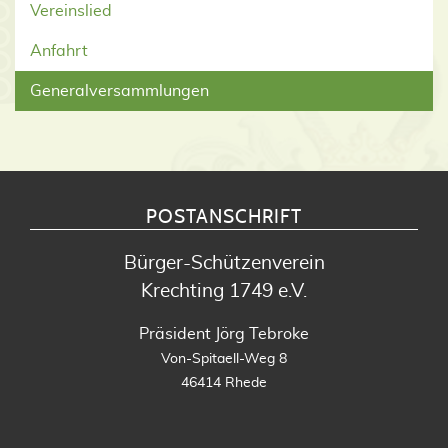
Vereinslied
Anfahrt
Generalversammlungen
POSTANSCHRIFT
Bürger-Schützenverein
Krechting 1749 e.V.
Präsident Jörg Tebroke
Von-Spitaell-Weg 8
46414 Rhede