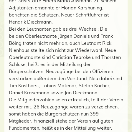
der Gaststätte Elbers Mario Assmann. Zu seinem
Adjutanten ernannte er Florian Karshüning,
berichten die Schützen. Neuer Schriftführer ist
Hendrik Dieckmann.
Bei den Leutnanten gab es drei Wechsel: Die
beiden Oberleutnante Jürgen Daniels und Frank
Böing traten nicht mehr an, auch Leutnant Rick
Nienhaus stellte sich nicht zur Wiederwahl. Neue
Oberleutnante sind Christian Tebroke und Thorsten
Schluse, heißt es in der Mitteilung der
Bürgerschützen. Neuzugänge bei den Offizieren
verstärken außerdem den Vorstand. Neu dabei sind
Tim Kosthorst, Tobias Matenar, Stefan Köcher,
Daniel Krasemann sowie Jan Dieckmann.
Die Mitgliederzahlen seien erfreulich, teilt der Verein
weiter mit. 26 Neuzugänge waren zu verzeichnen,
somit haben die Bürgerschützen nun 399
Mitglieder. Finanziell stehe der Verein auf guten
Fundamenten, heißt es in der Mitteilung weiter.